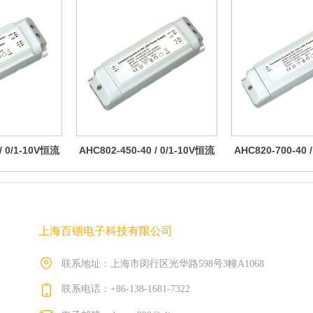
/ 0/1-10V恒流
AHC802-450-40 / 0/1-10V恒流
AHC820-700-40 
电源
调光电源 20W
调光电源 
上海百锢电子科技有限公司
联系地址：上海市闵行区光华路598号3幢A1068
联系电话：+86-138-1681-7322