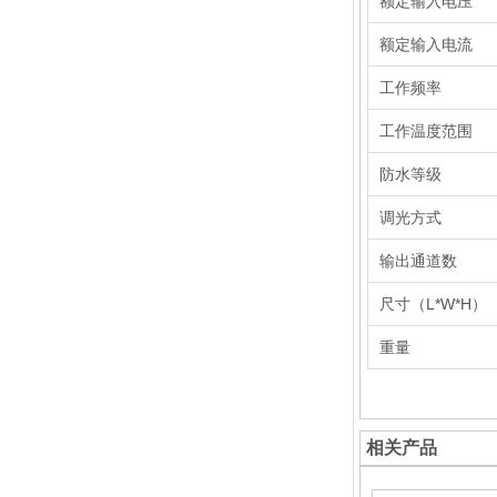
额定输入电压
额定输入电流
工作频率
工作温度范围
防水等级
调光方式
输出通道数
尺寸（L*W*H）
重量
相关产品