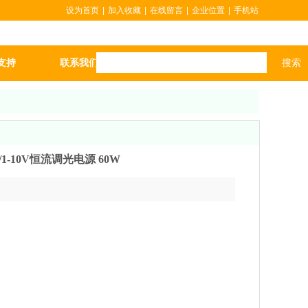
设为首页
|
加入收藏
|
在线留言
|
企业位置
|
手机站
搜索
支持
联系我们
更多
/ 0/1-10V恒流调光电源 60W