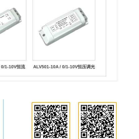
/ 0/1-10V恒流
ALV501-10A / 0/1-10V恒压调光
30W
驱动