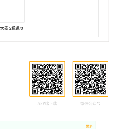
 放大器 2通道/3
A
APP端下载
微信公众号
更多