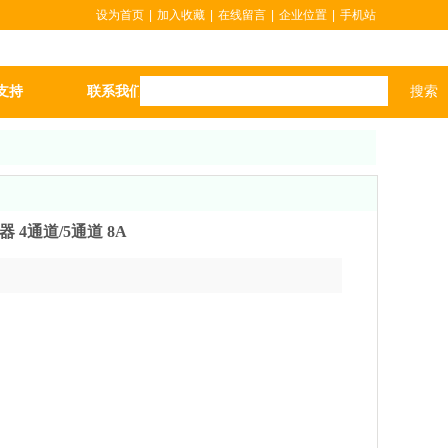
设为首页
|
加入收藏
|
在线留言
|
企业位置
|
手机站
搜索
支持
联系我们
更多
放大器 4通道/5通道 8A