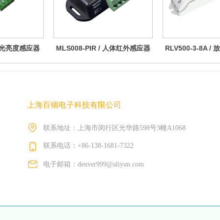
 / 光亮度感应器
MLS008-PIR / 人体红外感应器
RLV500-3-8A /
型
信号型
通道 8
上海百锢电子科技有限公司
联系地址：上海市闵行区光华路598号3幢A1068
联系电话：+86-138-1681-7322
电子邮箱：denver999@aliyun.com